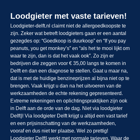
Loodgieter met vaste tarieven!
Loodgieter-delft.nl claimt niet de allergoedkoopste te
zijn. Zeker wat betreft loodgieters gaan er een aantal
gezegdes op: “Goedkoop is duurkoop” en “If you pay
peanuts, you get monkey’s” en “als het te mooi lijkt om
waar te zijn, dan is dat het vaak ook”. Zo zijn er
bedrijven die zeggen voor € 35,00 langs te komen in
Delft en dan een diagnose te stellen. Gaat u maar na,
dat is met de huidige benzineprijzen al bijna niet op te
brengen. Vaak krijgt u dan na het uitvoeren van de
werkzaamheden de echte rekening gepresenteerd.
Extreme rekeningen en oplichtingspraktijken zijn ook
in Delft
aan de orde van de dag. Niet via loodgieter
Delft}! Via loodgieter Delft krijgt u altijd een vast tarief
en een prijsinschatting van de werkzaamheden,
vooraf en dus niet ter plaatse. Wel zo prettig!
Loodgieter Delft} werkt met normale tarieven. Waar de