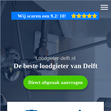
Loodgieter-delft.nl
De beste loodgieter van Delft
Direct afspraak aanvragen