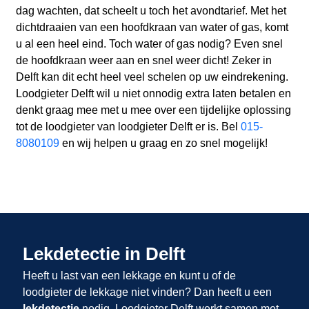
dag wachten, dat scheelt u toch het avondtarief. Met het
dichtdraaien van een hoofdkraan van water of gas, komt
u al een heel eind. Toch water of gas nodig? Even snel
de hoofdkraan weer aan en snel weer dicht! Zeker in
Delft kan dit echt heel veel schelen op uw eindrekening.
Loodgieter Delft wil u niet onnodig extra laten betalen en
denkt graag mee met u mee over een tijdelijke oplossing
tot de loodgieter van loodgieter Delft er is. Bel
015-
8080109
en wij helpen u graag en zo snel mogelijk!
Lekdetectie in Delft
Heeft u last van een lekkage en kunt u of de
loodgieter de lekkage niet vinden? Dan heeft u een
lekdetectie
nodig. Loodgieter Delft werkt samen met