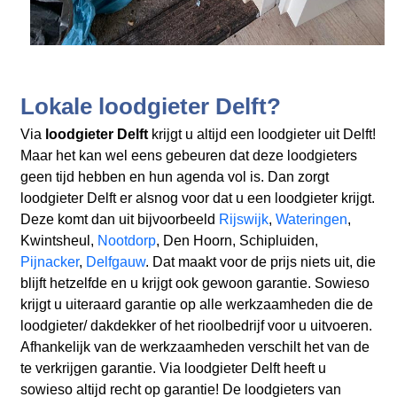
Lokale loodgieter Delft?
Via
loodgieter Delft
krijgt u altijd een loodgieter uit Delft!
Maar het kan wel eens gebeuren dat deze loodgieters
geen tijd hebben en hun agenda vol is. Dan zorgt
loodgieter Delft er alsnog voor dat u een loodgieter krijgt.
Deze komt dan uit bijvoorbeeld
Rijswijk
,
Wateringen
,
Kwintsheul,
Nootdorp
, Den Hoorn, Schipluiden,
Pijnacker
,
Delfgauw
. Dat maakt voor de prijs niets uit, die
blijft hetzelfde en u krijgt ook gewoon garantie. Sowieso
krijgt u uiteraard garantie op alle werkzaamheden die de
loodgieter/ dakdekker of het rioolbedrijf voor u uitvoeren.
Afhankelijk van de werkzaamheden verschilt het van de
te verkrijgen garantie. Via loodgieter Delft heeft u
sowieso altijd recht op garantie! De loodgieters van