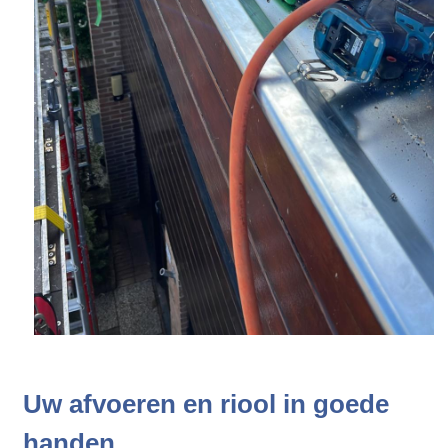
Uw afvoeren en riool in goede
handen