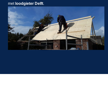
met
loodgieter Delft
.