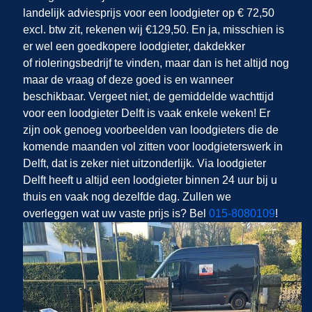
landelijk adviesprijs voor een loodgieter op € 72,50
excl. btw zit, rekenen wij €129,50. En ja, misschien is
er wel een goedkopere loodgieter, dakdekker
of rioleringsbedrijf te vinden, maar dan is het altijd nog
maar de vraag of deze goed is en wanneer
beschikbaar. Vergeet niet, de gemiddelde wachttijd
voor een loodgieter Delft is vaak enkele weken! Er
zijn ook genoeg voorbeelden van loodgieters die de
komende maanden vol zitten voor loodgieterswerk in
Delft, dat is zeker niet uitzonderlijk. Via loodgieter
Delft heeft u altijd een loodgieter binnen 24 uur bij u
thuis en vaak nog dezelfde dag. Zullen we
overleggen wat uw vaste prijs is? Bel
015-8080109
!