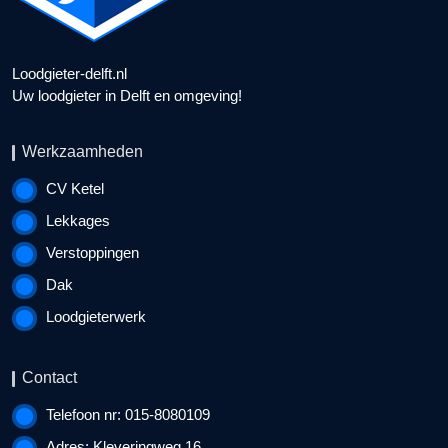
Loodgieter-delft.nl
Uw loodgieter in Delft en omgeving!
Werkzaamheden
CV Ketel
Lekkages
Verstoppingen
Dak
Loodgieterwerk
Contact
Telefoon nr: 015-8080109
Adres: Kleveringweg 16