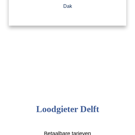
Dak
Loodgieter Delft
Betaalbare tarieven