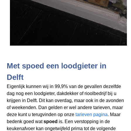
Met spoed een loodgieter in
Delft
Eigenlijk kunnen wij in 99,9% van de gevallen dezelfde
dag nog een loodgieter, dakdekker of rioolbedrijf bij u
krijgen in Delft. Dit kan overdag, maar ook in de avonden
of weekenden. Dan gelden er wel andere tarieven, maar
deze kunt u terugvinden op onze
tarieven pagina
. Maar
bedenk goed wat
spoed
is. Een verstopping in de
keukenafvoer kan ongetwijfeld prima tot de volgende